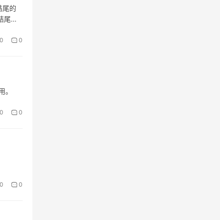
结尾的
结尾的
0
0
使用。
0
0
0
0