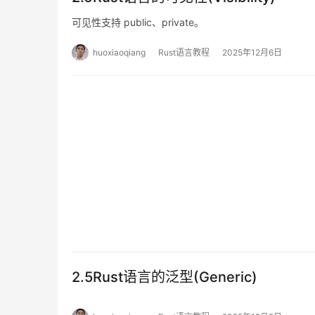
可见性支持 public、private。
huoxiaoqiang
Rust语言教程
2025年12月6日
2.5Rust语言的泛型(Generic)