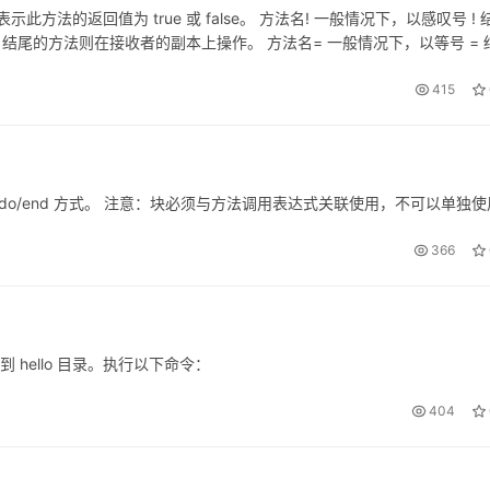
此方法的返回值为 true 或 false。 方法名! 一般情况下，以感叹号 ! 
结尾的方法则在接收者的副本上操作。 方法名= 一般情况下，以等号 = 
415
 do/end 方式。 注意：块必须与方法调用表达式关联使用，不可以单独
366
到 hello 目录。执行以下命令：
404