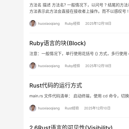
方法名 描述 方法名? 一般情况下，以问号 ? 结尾的方法表示
方法表示此方法会直接在接收者上操作。而不以感叹号 ! 
方法表示此方法为 setter 实例访问…
huoxiaoqiang
Ruby经验
2025年12月18日
Ruby语言的块(Block)
注意：一般情况下，单行使用花括号 {} 方式，多行使用
huoxiaoqiang
Ruby经验
2025年12月18日
Rust代码的运行方式
main.rs 文件代码清单： 启动终端，使用 cd 命令，切换
huoxiaoqiang
Rust经验
2025年12月10日
2.6Rust语言的可见性(Visibility)