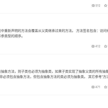
512
中重新声明的方法会覆盖从父类继承过来的方法。 方法签名包含：访问
形参类型的顺序。
412
有抽象方法，则子类也必须为抽象类，如果子类实现了抽象父类的所有抽
非必须包含抽象方法，但包含抽象方法的类必须为抽象类。 其它参考“方
471