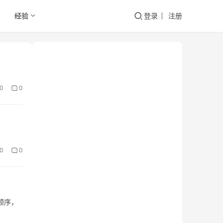
经验
登录
注册
0
0
0
0
顺序，