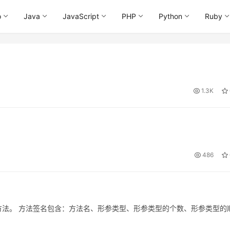
o
Java
JavaScript
PHP
Python
Ruby
1.3K
486
法。 方法签名包含：方法名、形参类型、形参类型的个数、形参类型的