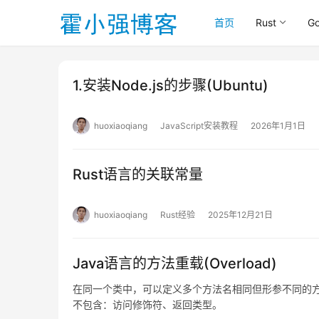
首页
Rust
G
1.安装Node.js的步骤(Ubuntu)
huoxiaoqiang
JavaScript安装教程
2026年1月1日
Rust语言的关联常量
huoxiaoqiang
Rust经验
2025年12月21日
Java语言的方法重载(Overload)
在同一个类中，可以定义多个方法名相同但形参不同的方
不包含：访问修饰符、返回类型。