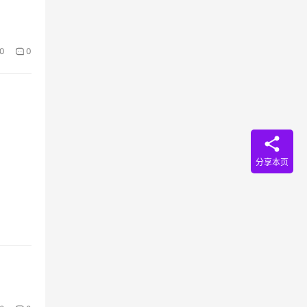
0
0
分享本页