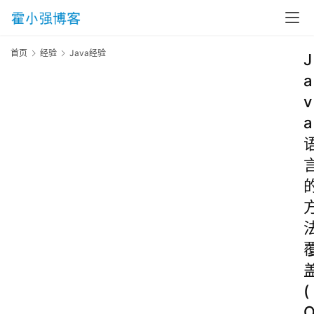
首页
经验
Java经验
J
a
v
a
(