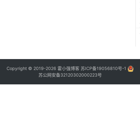
Copyright © 2019-2026
霍小强博客
苏ICP备19056810号-1
苏公网安备32120302000223号