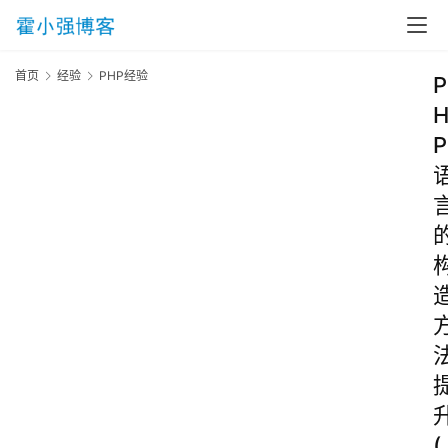
首页
经验
PHP经验
P
P
(