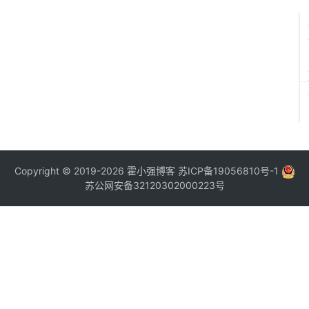
Copyright © 2019-2026
霍小强博客
苏ICP备19056810号-1
苏公网安备32120302000223号