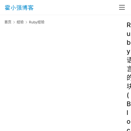
首页
经验
Ruby经验
R
u
b
y
(
B
l
o
c