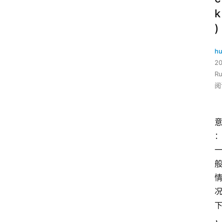
k
)
hu
2
R
阅