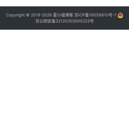
Copyright © 2019-2026
霍小强博客
苏ICP备19056810号-1
苏公网安备32120302000223号