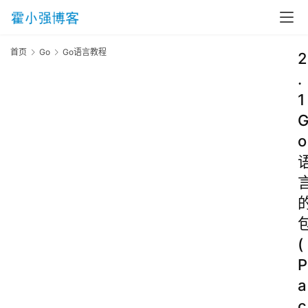
首页
Go
Go语言教程
2
.
1
o
(
P
a
c