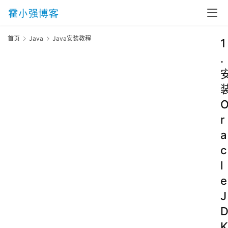
首页
Java
Java安装教程
1
.
r
a
c
l
e
J
K