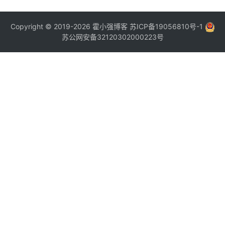
Copyright © 2019-2026
霍小强博客
苏ICP备19056810号-1
苏公网安备32120302000223号