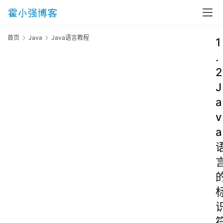
首页
Java
Java语言教程
1
.
2
J
a
v
a