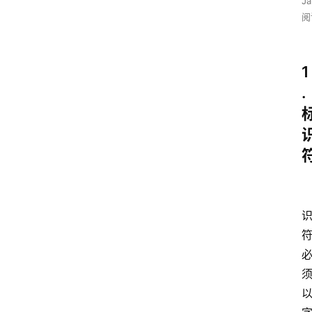
J
阅
1
.
以