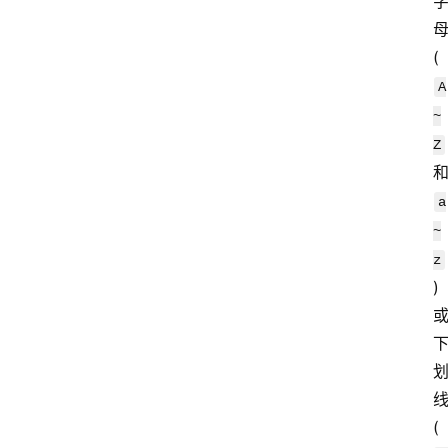
(
A
~
Z
a
~
z
) 
或
(