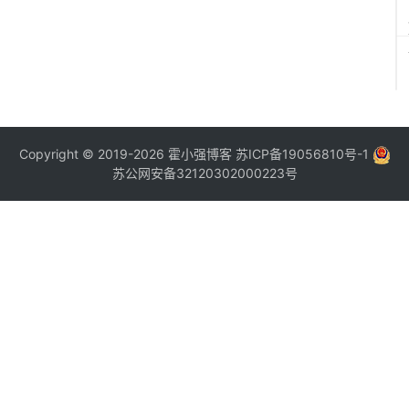
Copyright © 2019-2026
霍小强博客
苏ICP备19056810号-1
苏公网安备32120302000223号