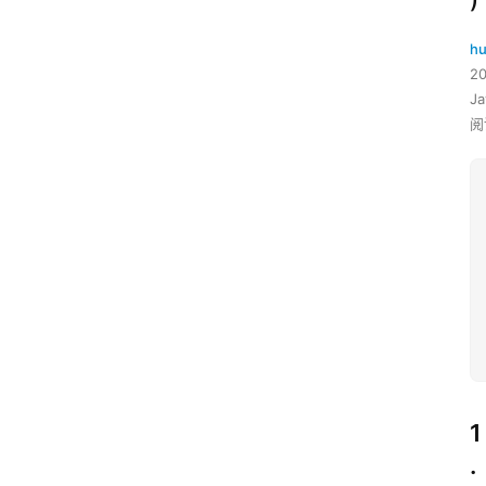
hu
2
J
阅
1
.