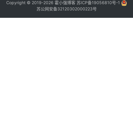
Copyright © 2019-2026
霍小强博客
苏ICP备19056810号-1
苏公网安备32120302000223号