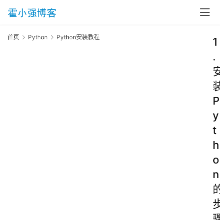
首页
Python
Python安装教程
1
.
P
y
t
h
o
n