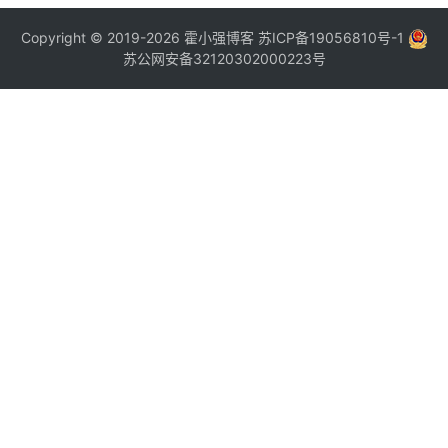
Copyright © 2019-2026
霍小强博客
苏ICP备19056810号-1
苏公网安备32120302000223号