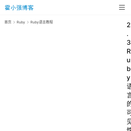
首页
Ruby
Ruby语言教程
2
.
3
R
u
b
y